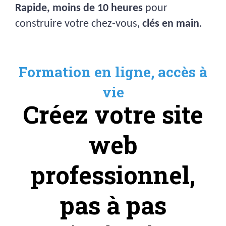
Rapide, moins de 10 heures
pour
construire votre chez-vous,
clés en main
.
Formation en ligne, accès à
vie
Créez votre site
web
professionnel,
pas à pas