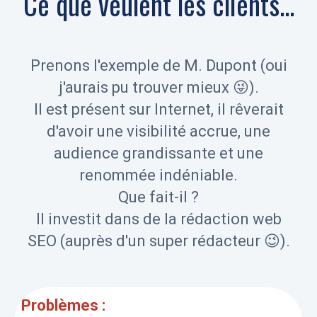
Ce que veulent les clients...
Prenons l'exemple de M. Dupont (oui
j'aurais pu trouver mieux 😜).
Il est présent sur Internet, il rêverait
d'avoir une visibilité accrue, une
audience grandissante et une
renommée indéniable.
Que fait-il ?
Il investit dans de la rédaction web
SEO (auprès d'un super rédacteur 😉).
Problèmes :