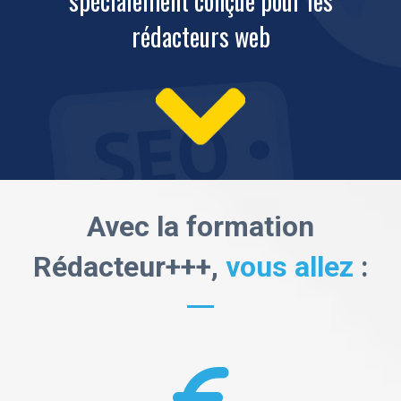
spécialement conçue pour les
rédacteurs web
Avec la formation
Rédacteur+++,
vous allez
: