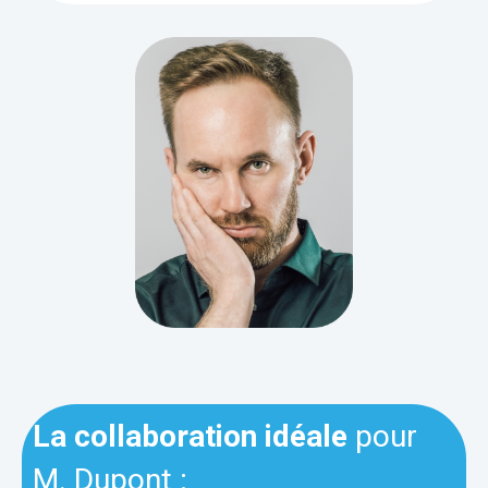
La collaboration idéale
pour
M. Dupont :