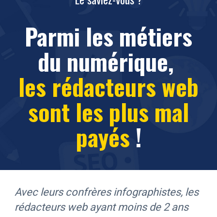
Parmi les métiers
du numérique,
les rédacteurs web
sont les plus mal
payés
!
Avec leurs confrères infographistes, les
rédacteurs web ayant moins de 2 ans